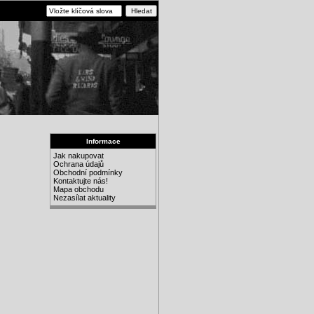
Informace
Jak nakupovat
Ochrana údajů
Obchodní podmínky
Kontaktujte nás!
Mapa obchodu
Nezasílat aktuality