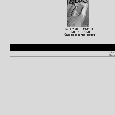
DNO 9/2009 + LONG LIFE
UNDERGROUND
Časopis spodních proudů
Vaše 
Desi