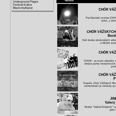
Náhled
Underground Pages
Festival Krákor
Blackvinylbazar
CHÓR VÁŽ
Trenčianský nezmar CHVM 
sebe, z okolí
CHÓR VÁŽSKYCH
Borde
Dvě desky slovenských alte
a Modré auto
CHÓR VÁŽ
CHVM - za touto zdanlivo
skrýva partia nestarnúci
podh
CHÓR VÁŽ
P
Kapela „Chór Vážskych Muzi
zememerači (a niekedy aj 
JI
Valeri
Deska "Valerij Dubjanin" v
jako 